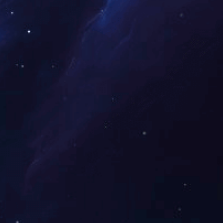
条：
荔枝智慧果园示范基地建设项目（一期）设计中标候选
下一条：
人公示
新闻
市信息技术职业学校科教城新校区搬迁入驻购置项目（窗帘采购） 更正公
职业技术学校空调设备采购项目（项目编号：MZZH2023HG0601）采
荔湾区西关实验小学2023年学生外出社会实践活动项目更正公告
公安厅2021-102毒品实验技术中心2022年度消耗品采购项目终止公告