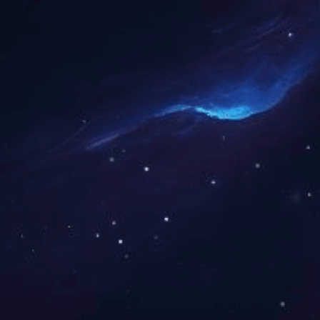
上一
相关
广州
梅州市
广州市
广东省